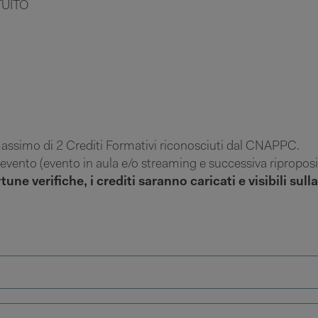
ATUITO
 massimo di 2 Crediti Formativi riconosciuti dal CNAPPC.
o evento (evento in aula e/o streaming e successiva ripropos
ne verifiche, i crediti saranno caricati e visibili sull