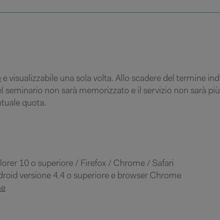
e
e visualizzabile una sola volta. Allo scadere del termine ind
l seminario non sarà memorizzato e il servizio non sarà più 
tuale quota.
orer 10 o superiore / Firefox / Chrome / Safari
ndroid versione 4.4 o superiore e browser Chrome
ne