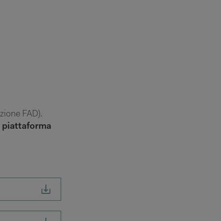
izione FAD).
a piattaforma