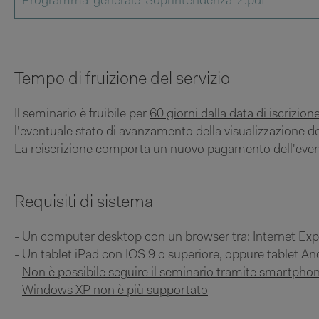
Programma-generale-Soprintendenza-2.pdf
Tempo di fruizione del servizio
Il seminario è fruibile per
60 giorni dalla data di iscrizion
l'eventuale stato di avanzamento della visualizzazione de
La reiscrizione comporta un nuovo pagamento dell'even
Requisiti di sistema
- Un computer desktop con un browser tra: Internet Expl
- Un tablet iPad con IOS 9 o superiore, oppure tablet A
-
Non è possibile seguire il seminario tramite smartpho
-
Windows XP non è più supportato