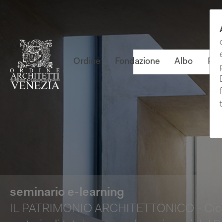
Ordine
Fondazione
Albo
Pro
seminario e-learning
IL PATRIMONIO ARCHITETTONICO - Ciclo d