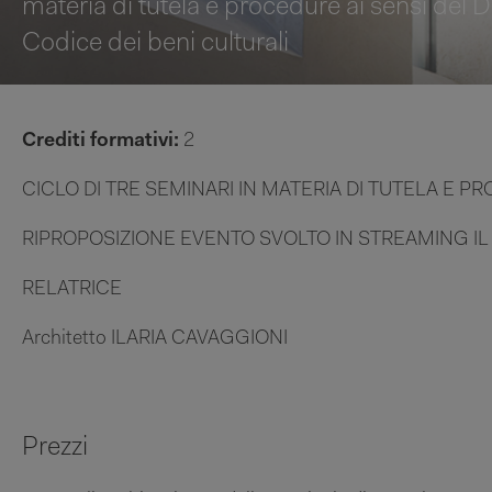
materia di tutela e procedure ai sensi del
Codice dei beni culturali
Crediti formativi:
2
CICLO DI TRE SEMINARI IN MATERIA DI TUTELA E PR
RIPROPOSIZIONE EVENTO SVOLTO IN STREAMING IL 
RELATRICE
Architetto ILARIA CAVAGGIONI
Prezzi