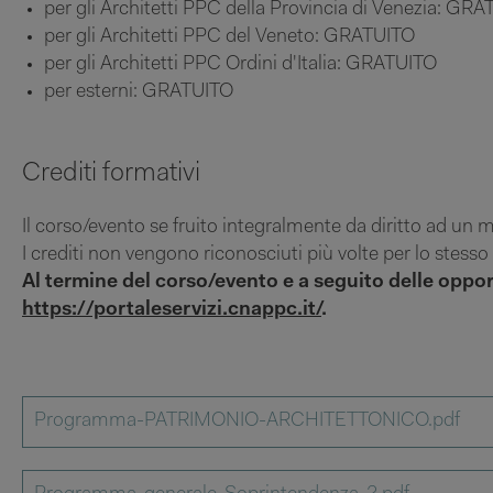
per gli Architetti PPC della Provincia di Venezia: GR
per gli Architetti PPC del Veneto: GRATUITO
per gli Architetti PPC Ordini d'Italia: GRATUITO
per esterni: GRATUITO
Crediti formativi
Il corso/evento se fruito integralmente da diritto ad un
I crediti non vengono riconosciuti più volte per lo stess
Al termine del corso/evento e a seguito delle opportu
https://portaleservizi.cnappc.it/
.
Programma-PATRIMONIO-ARCHITETTONICO.pdf