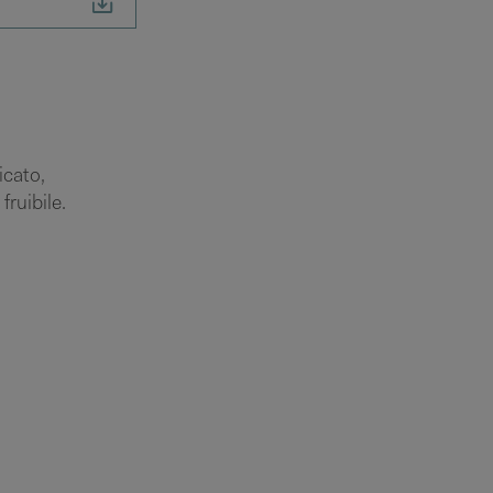
icato,
fruibile.