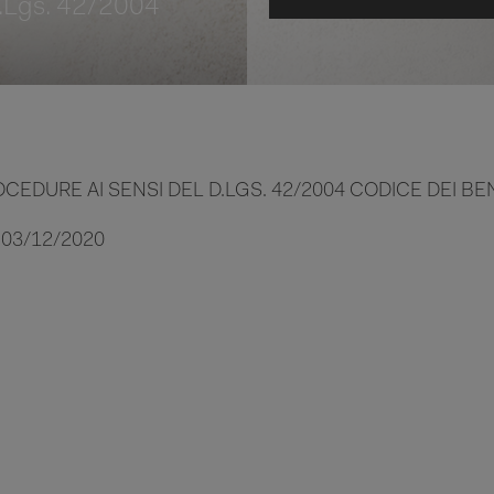
 D.Lgs. 42/2004
OCEDURE AI SENSI DEL D.LGS. 42/2004 CODICE DEI BE
03/12/2020